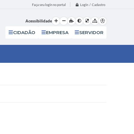
Login / Cadastro
Faça seu login no portal
Acessibilidade
CIDADÃO
EMPRESA
SERVIDOR