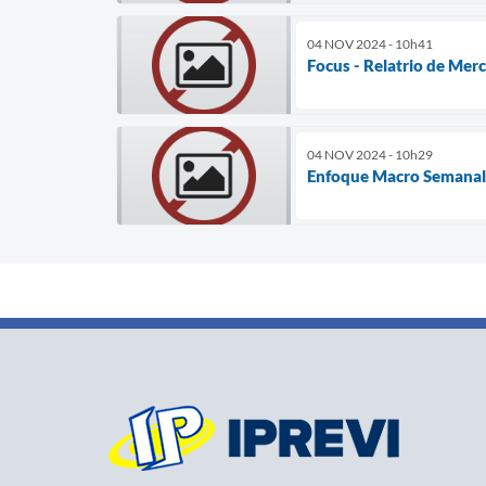
04 NOV 2024 - 10h41
Focus - Relatrio de Mer
04 NOV 2024 - 10h29
Enfoque Macro Semanal 