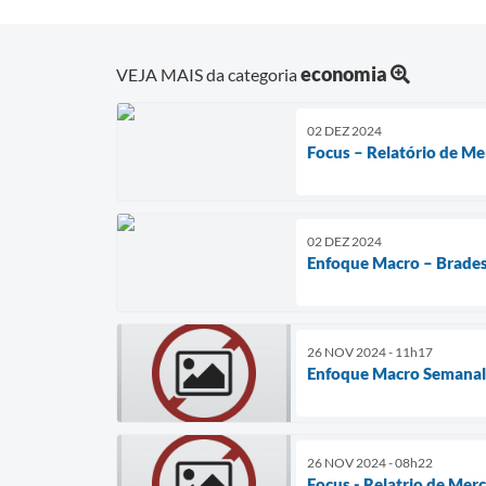
economia
VEJA MAIS da categoria
02 DEZ 2024
Focus – Relatório de M
02 DEZ 2024
Enfoque Macro – Brades
26 NOV 2024 - 11h17
Enfoque Macro Semanal 
26 NOV 2024 - 08h22
Focus - Relatrio de Mer