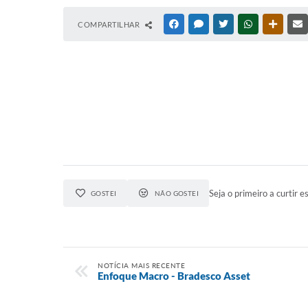
COMPARTILHAR
FACEBOOK
MESSENGER
TWITTER
WHATSAPP
OUTRAS
Seja o primeiro a curtir es
GOSTEI
NÃO GOSTEI
NOTÍCIA MAIS RECENTE
Enfoque Macro - Bradesco Asset