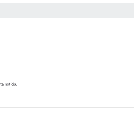
 MÍDIAS
RECEBA NOTÍCIAS
ta notícia.