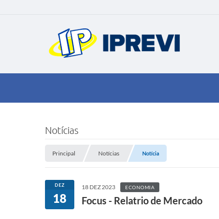
Notícias
Principal
Notícias
Notícia
DEZ
18 DEZ 2023
ECONOMIA
18
Focus - Relatrio de Mercado