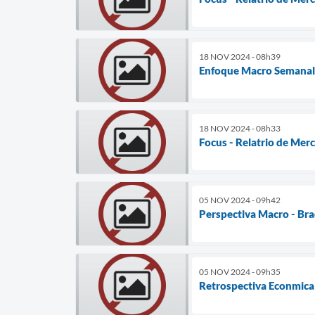
18 NOV 2024 - 08h39
Enfoque Macro Semanal 
18 NOV 2024 - 08h33
Focus - Relatrio de Mer
05 NOV 2024 - 09h42
Perspectiva Macro - Br
05 NOV 2024 - 09h35
Retrospectiva Econmica