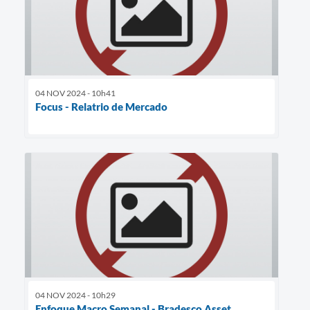
04 NOV 2024 - 10h41
Focus - Relatrio de Mercado
04 NOV 2024 - 10h29
Enfoque Macro Semanal - Bradesco Asset