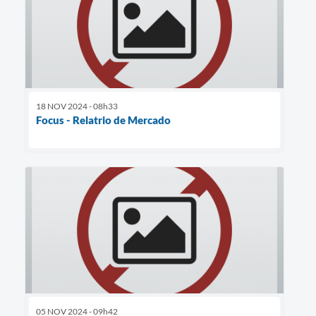
18 NOV 2024 - 08h33
Focus - Relatrio de Mercado
05 NOV 2024 - 09h42