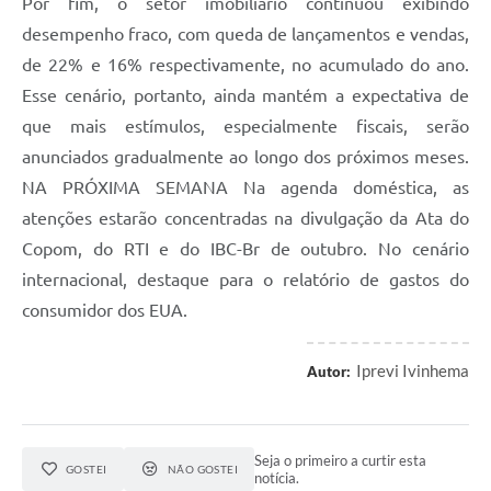
Iprevi Ivinhema
Autor:
Seja o primeiro a curtir esta
GOSTEI
NÃO GOSTEI
notícia.