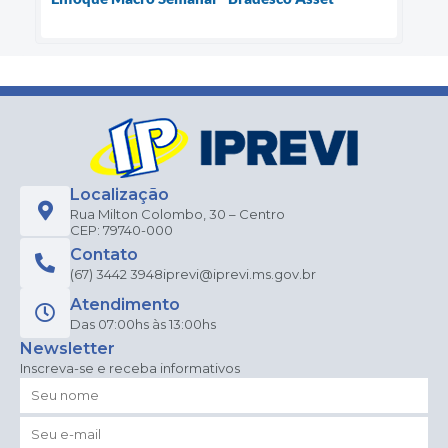
Localização
Rua Milton Colombo, 30 – Centro
CEP: 79740-000
Contato
(67) 3442 3948
iprevi@iprevi.ms.gov.br
Atendimento
Das 07:00hs às 13:00hs
Newsletter
Inscreva-se e receba informativos