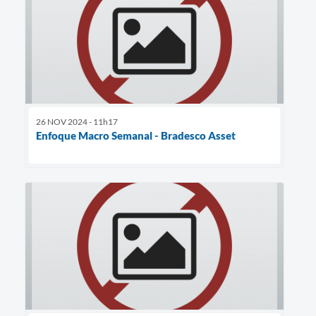
26 NOV 2024 - 11h17
Enfoque Macro Semanal - Bradesco Asset