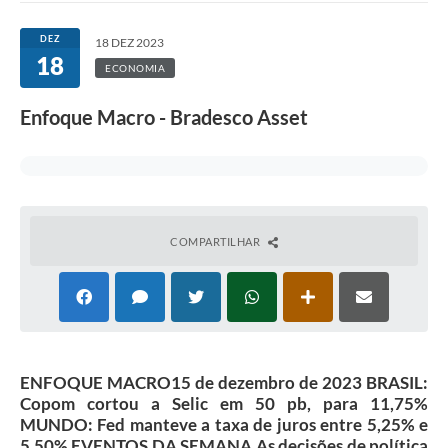
DEZ
18 DEZ 2023
18
ECONOMIA
Enfoque Macro - Bradesco Asset
COMPARTILHAR
ENFOQUE MACRO15 de dezembro de 2023 BRASIL:
Copom cortou a Selic em 50 pb, para 11,75%
MUNDO: Fed manteve a taxa de juros entre 5,25% e
5,50% EVENTOS DA SEMANA As decisões de política