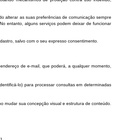
endo alterar as suas preferências de comunicação sempre
No entanto, alguns serviços podem deixar de funcionar
adastro, salvo com o seu expresso consentimento.
eu endereço de e-mail, que poderá, a qualquer momento,
dentificá-lo) para processar consultas em determinadas
mo mudar sua concepção visual e estrutura de conteúdo.
J.