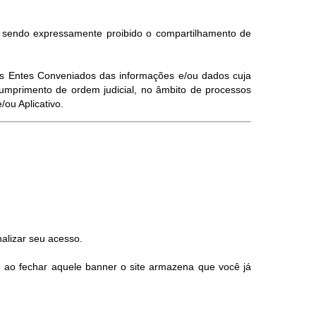
, sendo expressamente proibido o compartilhamento de
elos Entes Conveniados das informações e/ou dados cuja
umprimento de ordem judicial, no âmbito de processos
ou Aplicativo.
alizar seu acesso.
, ao fechar aquele banner o site armazena que você já