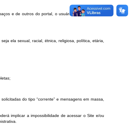
paços e de outros do portal, o usuário concorda que é
a ela sexual, racial, étnica, religiosa, política, etária,
letas;
ão solicitadas do tipo “corrente” e mensagens em massa,
erá implicar a impossibilidade de acessar o Site e/ou
istrativa.