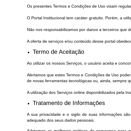
Os presentes Termos e Condições de Uso visam regular a 
O Portal Institucional tem caráter gratuito. Porém, a ut
Não nos responsabilizamos por danos a terceiros que de
A oferta de serviços e/ou conteúdo desse portal obedece
Termo de Aceitação
Ao utilizar os nossos Serviços, o usuário aceita e con
Alertamos que estes Termos e Condições de Uso poderão
de novas ferramentas tecnológicas ou, ainda, sempre que,
A utilização dos Serviços online disponibilizados pela 
Tratamento de Informações
A sua privacidade e o sigilo de suas informações sã
adequado dos seus dados pessoais.
Adotamos as melhores práticas de segurança para ga