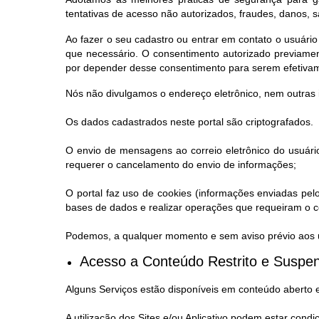
tentativas de acesso não autorizados, fraudes, danos, 
Ao fazer o seu cadastro ou entrar em contato o usuário
que necessário. O consentimento autorizado previamen
por depender desse consentimento para serem efetiva
Nós não divulgamos o endereço eletrônico, nem outras 
Os dados cadastrados neste portal são criptografados.
O envio de mensagens ao correio eletrônico do usuário
requerer o cancelamento do envio de informações;
O portal faz uso de cookies (informações enviadas pel
bases de dados e realizar operações que requeiram o co
Podemos, a qualquer momento e sem aviso prévio aos us
Acesso a Conteúdo Restrito e Suspen
Alguns Serviços estão disponíveis em conteúdo aberto 
A utilização dos Sites e/ou Aplicativo podem estar condi