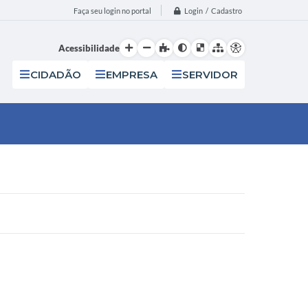
Login / Cadastro
Faça seu login no portal
Acessibilidade
CIDADÃO
EMPRESA
SERVIDOR