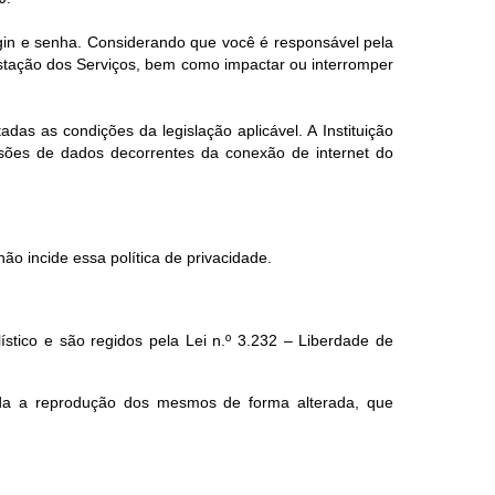
ogin e senha. Considerando que você é responsável pela
estação dos Serviços, bem como impactar ou interromper
das as condições da legislação aplicável. A Instituição
ssões de dados decorrentes da conexão de internet do
ão incide essa política de privacidade.
lístico e são regidos pela Lei n.º 3.232 – Liberdade de
ada a reprodução dos mesmos de forma alterada, que