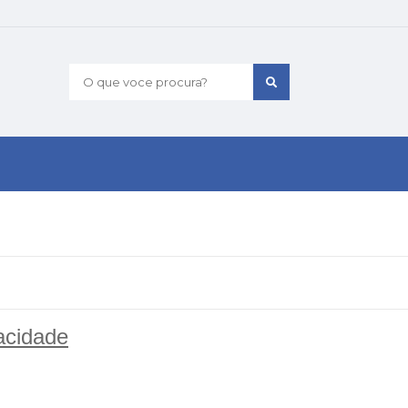
O que voce procura?
acidade