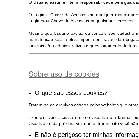
O Usuário assume inteira responsabilidade pela guarda,
O Login e Chave de Acesso, em qualquer modalidade d
Login e/ou Chave de Acesso com quaisquer terceiros.
Mesmo que Usuário exclua ou cancele seu cadastro no S
manutenção seja a eles imposta em razão de obrigaçõ
judiciais e/ou administrativos e questionamento de terc
Sobre uso de cookies
O que são esses cookies?
Tratam-se de arquivos criados pelos websites que arm
Exemplo: você acessa o site e visualiza um banner po
visualizou e da próxima vez que entrar no site você n
E não é perigoso ter minhas inform