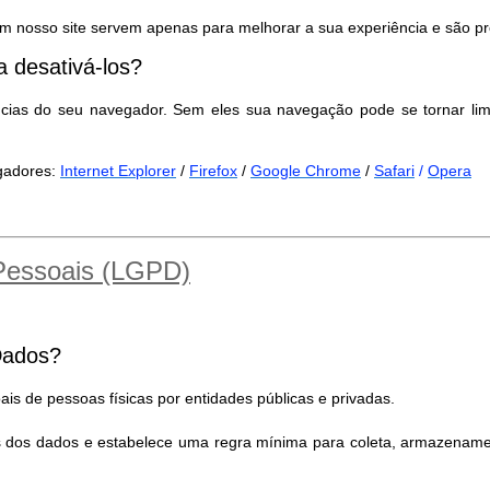
m nosso site servem apenas para melhorar a sua experiência e são pr
 desativá-los?
ncias do seu navegador. Sem eles sua navegação pode se tornar lim
egadores:
Internet Explorer
/
Firefox
/
Google Chrome
/
Safari
/
Opera
 Pessoais (LGPD)
Dados?
is de pessoas físicas por entidades públicas e privadas.
es dos dados e estabelece uma regra mínima para coleta, armazename