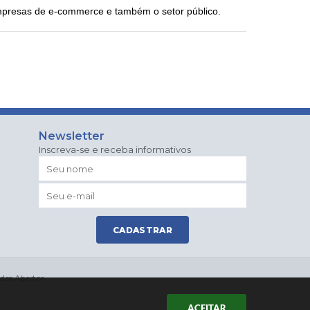
empresas de e-commerce e também o setor público.
Newsletter
Inscreva-se e receba informativos
CADASTRAR
dos Abertos
ACEITAR