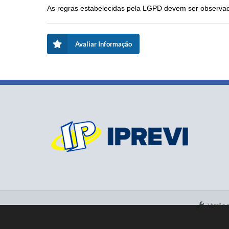
As regras estabelecidas pela LGPD devem ser observad
Avaliar Informação
Versão 