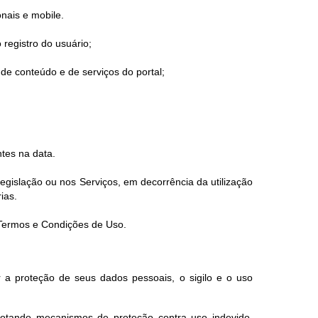
onais e mobile.
 registro do usuário;
de conteúdo e de serviços do portal;
tes na data.
gislação ou nos Serviços, em decorrência da utilização
ias.
s Termos e Condições de Uso.
 a proteção de seus dados pessoais, o sigilo e o uso
dotando mecanismos de proteção contra uso indevido,