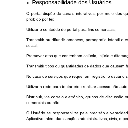
Responsabilidade dos Usuários
O portal dispõe de canais interativos, por meio dos 
proibido por lei:
Utilizar o conteúdo do portal para fins comerciais;
Transmitir ou difundir ameaças, pornografia infantil e co
social;
Promover atos que contenham calúnia, injúria e difama
Transmitir tipos ou quantidades de dados que causem fa
No caso de serviços que requeiram registro, o usuário
Utilizar a rede para tentar e/ou realizar acesso não au
Distribuir, via correio eletrônico, grupos de discussã
comerciais ou não.
O Usuário se responsabiliza pela precisão e veracida
Aplicativo, além das sanções administrativas, civis, e pen