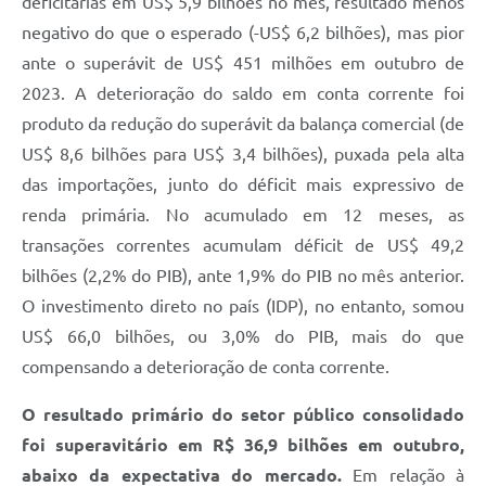
deficitárias em US$ 5,9 bilhões no mês, resultado menos
negativo do que o esperado (-US$ 6,2 bilhões), mas pior
ante o superávit de US$ 451 milhões em outubro de
2023. A deterioração do saldo em conta corrente foi
produto da redução do superávit da balança comercial (de
US$ 8,6 bilhões para US$ 3,4 bilhões), puxada pela alta
das importações, junto do déficit mais expressivo de
renda primária. No acumulado em 12 meses, as
transações correntes acumulam déficit de US$ 49,2
bilhões (2,2% do PIB), ante 1,9% do PIB no mês anterior.
O investimento direto no país (IDP), no entanto, somou
US$ 66,0 bilhões, ou 3,0% do PIB, mais do que
compensando a deterioração de conta corrente.
O resultado primário do setor público consolidado
foi superavitário em R$ 36,9 bilhões em outubro,
abaixo da expectativa do mercado.
Em relação à