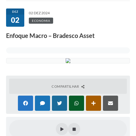
DEZ
02 DEZ 2024
02
ECONOMIA
Enfoque Macro – Bradesco Asset
COMPARTILHAR