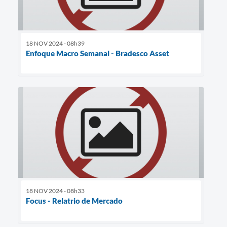
18 NOV 2024 - 08h39
Enfoque Macro Semanal - Bradesco Asset
18 NOV 2024 - 08h33
Focus - Relatrio de Mercado