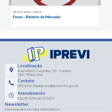
28 OUT 2024 - 10h19
Focus - Relatrio de Mercado
Localização
Rua Milton Colombo, 30 – Centro
CEP: 79740-000
Contato
(67) 3442 3948
iprevi@iprevi.ms.gov.br
Atendimento
Das 07:00hs às 13:00hs
Newsletter
Inscreva-se e receba informativos