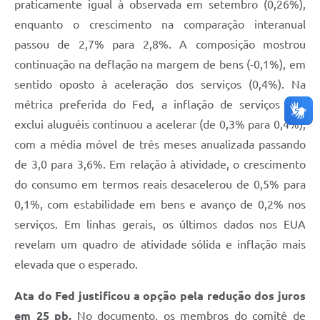
praticamente igual à observada em setembro (0,26%),
enquanto o crescimento na comparação interanual
passou de 2,7% para 2,8%. A composição mostrou
continuação na deflação na margem de bens (-0,1%), em
sentido oposto à aceleração dos serviços (0,4%). Na
métrica preferida do Fed, a inflação de serviços que
exclui aluguéis continuou a acelerar (de 0,3% para 0,4%),
com a média móvel de três meses anualizada passando
de 3,0 para 3,6%. Em relação à atividade, o crescimento
do consumo em termos reais desacelerou de 0,5% para
0,1%, com estabilidade em bens e avanço de 0,2% nos
serviços. Em linhas gerais, os últimos dados nos EUA
revelam um quadro de atividade sólida e inflação mais
elevada que o esperado.
Ata do Fed justificou a opção pela redução dos juros
em 25 pb.
No documento, os membros do comitê de