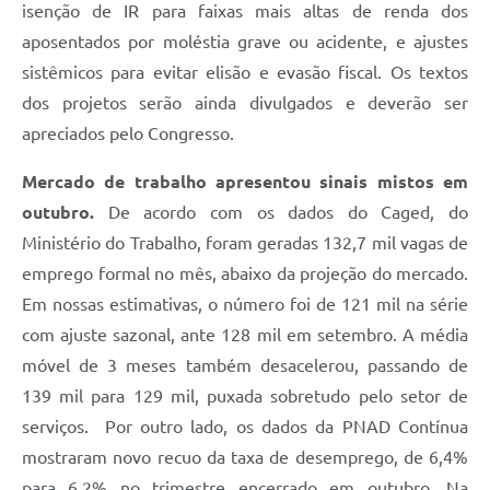
isenção de IR para faixas mais altas de renda dos
aposentados por moléstia grave ou acidente, e ajustes
sistêmicos para evitar elisão e evasão fiscal. Os textos
dos projetos serão ainda divulgados e deverão ser
apreciados pelo Congresso.
Mercado de trabalho apresentou sinais mistos em
outubro.
De acordo com os dados do Caged, do
Ministério do Trabalho, foram geradas 132,7 mil vagas de
emprego formal no mês, abaixo da projeção do mercado.
Em nossas estimativas, o número foi de 121 mil na série
com ajuste sazonal, ante 128 mil em setembro. A média
móvel de 3 meses também desacelerou, passando de
139 mil para 129 mil, puxada sobretudo pelo setor de
serviços. Por outro lado, os dados da PNAD Contínua
mostraram novo recuo da taxa de desemprego, de 6,4%
para 6,2% no trimestre encerrado em outubro. Na