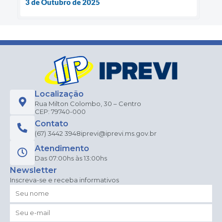
3 de Outubro de 2025
Localização
Rua Milton Colombo, 30 – Centro
CEP: 79740-000
Contato
(67) 3442 3948
iprevi@iprevi.ms.gov.br
Atendimento
Das 07:00hs às 13:00hs
Newsletter
Inscreva-se e receba informativos