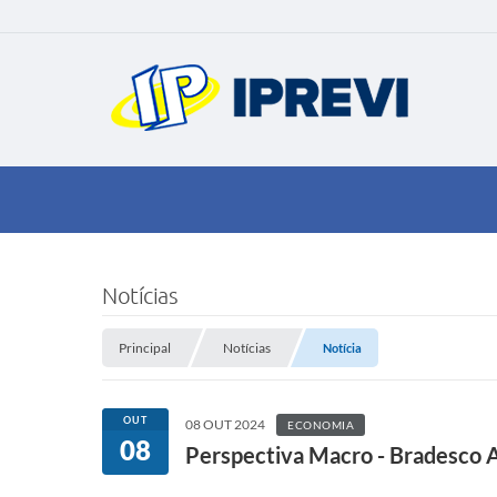
Notícias
Principal
Notícias
Notícia
OUT
08 OUT 2024
ECONOMIA
08
Perspectiva Macro - Bradesco 