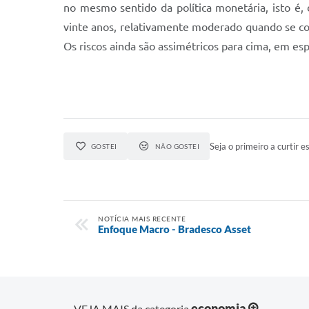
Seja o primeiro a curtir es
GOSTEI
NÃO GOSTEI
NOTÍCIA MAIS RECENTE
Enfoque Macro - Bradesco Asset
economia
VEJA MAIS da categoria