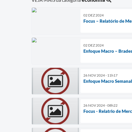
02 DEZ 2024
Focus – Relatório de M
02 DEZ 2024
Enfoque Macro – Brades
26 NOV 2024 - 11h17
Enfoque Macro Semanal 
26 NOV 2024 - 08h22
Focus - Relatrio de Mer