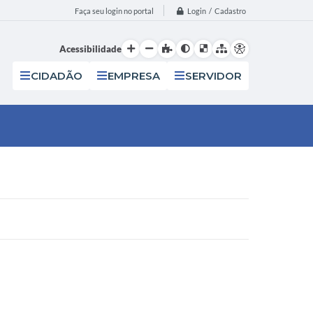
Login / Cadastro
Faça seu login no portal
Acessibilidade
CIDADÃO
EMPRESA
SERVIDOR