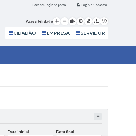
Login / Cadastro
Faça seu login no portal
Acessibilidade
CIDADÃO
EMPRESA
SERVIDOR
Data inicial
Data final