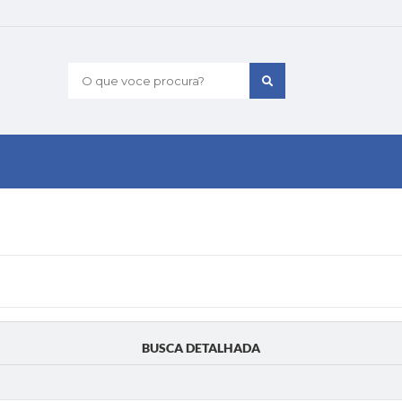
O que voce procura?
BUSCA DETALHADA