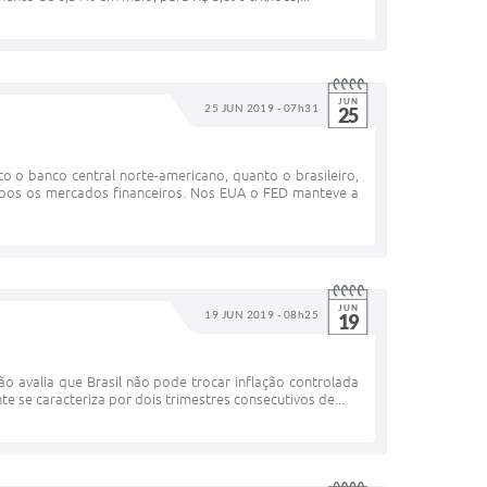
JUN
25 JUN 2019 - 07h31
25
o o banco central norte-americano, quanto o brasileiro,
bos os mercados financeiros. Nos EUA o FED manteve a
JUN
19 JUN 2019 - 08h25
19
ão avalia que Brasil não pode trocar inflação controlada
 se caracteriza por dois trimestres consecutivos de...