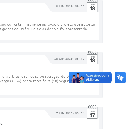
JUN
18 JUN 2019 - 09h00
18
são conjunta, finalmente aprovou o projeto que autoriza
gastos da União. Dois dias depois, foi apresentada...
JUN
18 JUN 2019 - 08h45
18
nomia brasileira registrou retração de 0,1% em abril na
gas (FGV) nesta terça-feira (18).Segundo o indicador,
JUN
17 JUN 2019 - 08h06
17
os