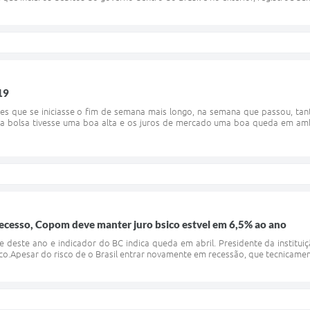
19
es que se iniciasse o fim de semana mais longo, na semana que passou, tant
a bolsa tivesse uma boa alta e os juros de mercado uma boa queda em am
ecesso, Copom deve manter juro bsico estvel em 6,5% ao ano
e deste ano e indicador do BC indica queda em abril. Presidente da instituiç
.Apesar do risco de o Brasil entrar novamente em recessão, que tecnicamente