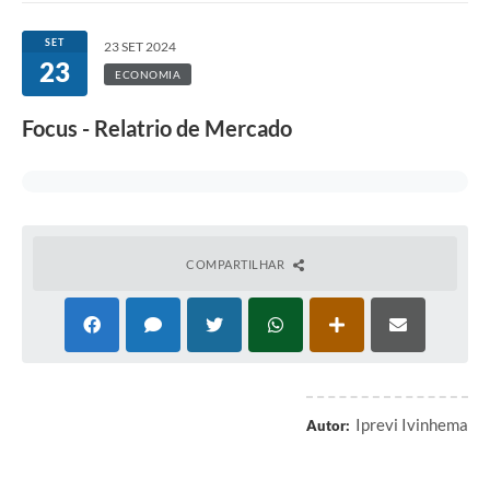
SET
23 SET 2024
23
ECONOMIA
Focus - Relatrio de Mercado
COMPARTILHAR
Iprevi Ivinhema
Autor: