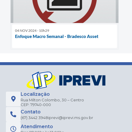
04 NOV 2024 - 10h29
Enfoque Macro Semanal - Bradesco Asset
Localização
Rua Milton Colombo, 30 – Centro
CEP: 79740-000
Contato
(67) 3442 3948
iprevi@iprevi.ms.gov.br
Atendimento