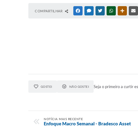
COMPARTILHAR
FACEBOOK
MESSENGER
TWITTER
WHATSAPP
OUTRAS
Seja o primeiro a curtir es
GOSTEI
NÃO GOSTEI
NOTÍCIA MAIS RECENTE
Enfoque Macro Semanal - Bradesco Asset