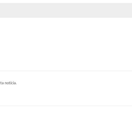
 MÍDIAS
RECEBA NOTÍCIAS
ta notícia.