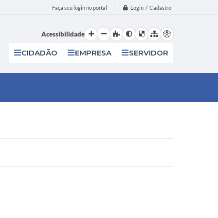
Login / Cadastro
Faça seu login no portal
Acessibilidade
CIDADÃO
EMPRESA
SERVIDOR