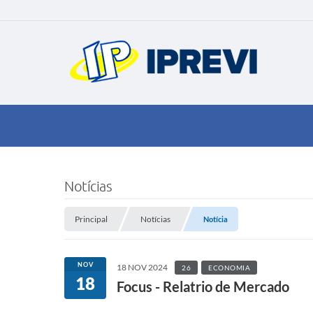
Notícias
Principal
Notícias
Notícia
NOV
18 NOV 2024
26
ECONOMIA
18
Focus - Relatrio de Mercado