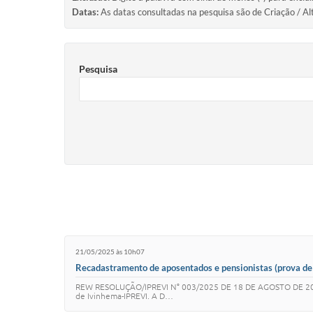
Datas:
As datas consultadas na pesquisa são de Criação / Al
Pesquisa
21/05/2025 às 10h07
Recadastramento de aposentados e pensionistas (prova de
REW RESOLUÇÃO/IPREVI N° 003/2025 DE 18 DE AGOSTO DE 2025 Di
de Ivinhema-IPREVI. A D…