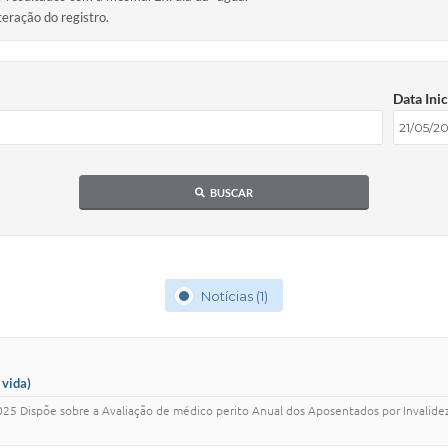
teração do registro.
Data Inic
BUSCAR
Notícias (1)
 vida)
spõe sobre a Avaliação de médico perito Anual dos Aposentados por Invalidez, do