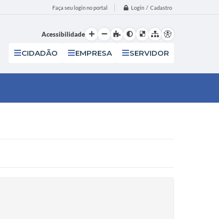
Login / Cadastro
Faça seu login no portal
Acessibilidade
CIDADÃO
EMPRESA
SERVIDOR