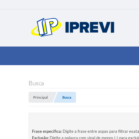
Busca
Principal
Busca
Frase específica:
Digite a frase entre aspas para filtrar exat
Exclusão:
Digite a palavra com sinal de menos (-) para exclu