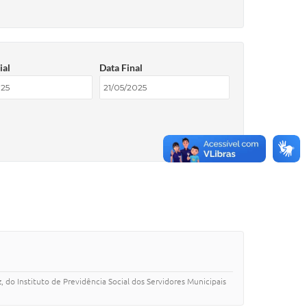
ial
Data Final
 Instituto de Previdência Social dos Servidores Municipais